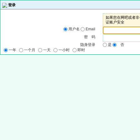
登录
如果您在网吧或者非个
证账户安全
用户名
Email
密 码
隐身登录
是
否
一年
一个月
一天
一小时
即时