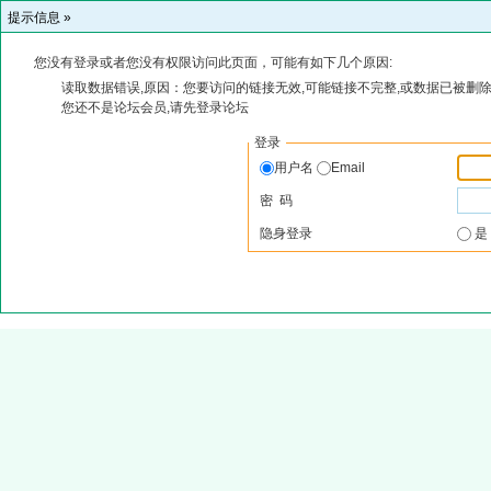
提示信息 »
您没有登录或者您没有权限访问此页面，可能有如下几个原因:
读取数据错误,原因：您要访问的链接无效,可能链接不完整,或数据已被删除
您还不是论坛会员,请先登录论坛
登录
用户名
Email
密 码
隐身登录