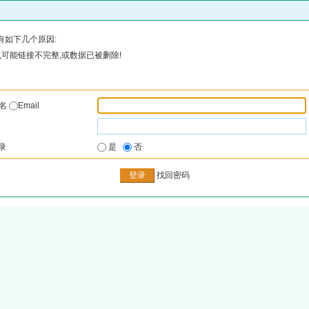
有如下几个原因:
可能链接不完整,或数据已被删除!
户名
Email
录
是
否
找回密码