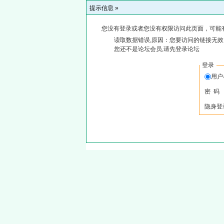
提示信息 »
您没有登录或者您没有权限访问此页面，可能
读取数据错误,原因：您要访问的链接无效,
您还不是论坛会员,请先登录论坛
登录
用
密 码
隐身登