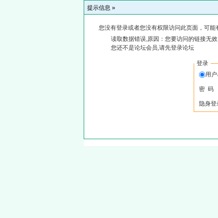
提示信息 »
您没有登录或者您没有权限访问此页面，可能
读取数据错误,原因：您要访问的链接无效,
您还不是论坛会员,请先登录论坛
登录
用
密 码
隐身登