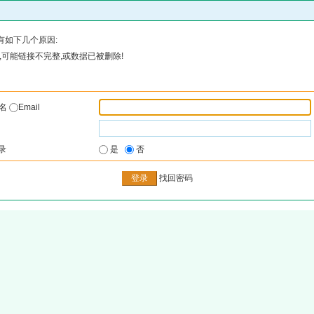
有如下几个原因:
可能链接不完整,或数据已被删除!
户名
Email
录
是
否
找回密码