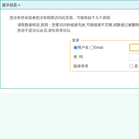
提示信息 »
您没有登录或者您没有权限访问此页面，可能有如下几个原因:
读取数据错误,原因：您要访问的链接无效,可能链接不完整,或数据已被删除
您还不是论坛会员,请先登录论坛
登录
用户名
Email
密 码
隐身登录