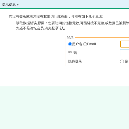
提示信息 »
您没有登录或者您没有权限访问此页面，可能有如下几个原因:
读取数据错误,原因：您要访问的链接无效,可能链接不完整,或数据已被删除
您还不是论坛会员,请先登录论坛
登录
用户名
Email
密 码
隐身登录