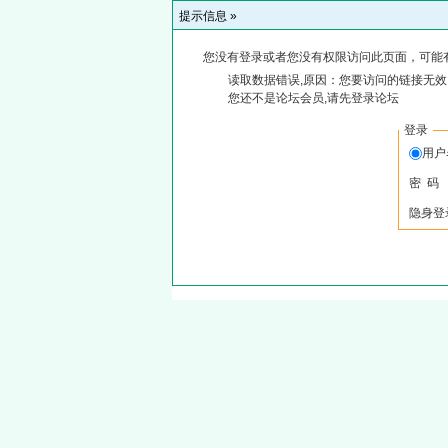
提示信息 »
您没有登录或者您没有权限访问此页面，可能
读取数据错误,原因：您要访问的链接无效,
您还不是论坛会员,请先登录论坛
登录
用
密 码
隐身登