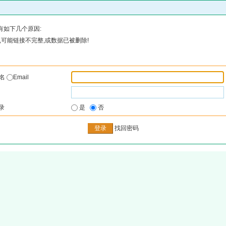
有如下几个原因:
可能链接不完整,或数据已被删除!
户名
Email
录
是
否
找回密码