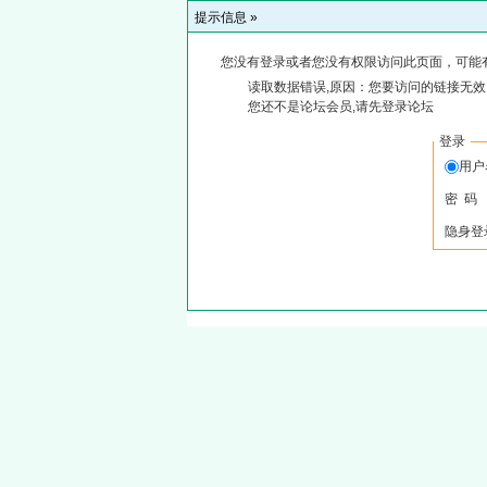
提示信息 »
您没有登录或者您没有权限访问此页面，可能
读取数据错误,原因：您要访问的链接无效,
您还不是论坛会员,请先登录论坛
登录
用
密 码
隐身登