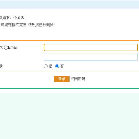
有如下几个原因:
可能链接不完整,或数据已被删除!
户名
Email
录
是
否
找回密码