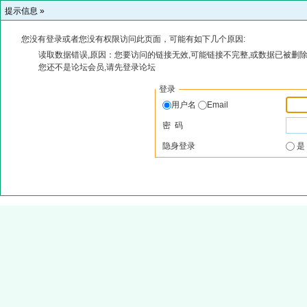
提示信息 »
您没有登录或者您没有权限访问此页面，可能有如下几个原因:
读取数据错误,原因：您要访问的链接无效,可能链接不完整,或数据已被删除
您还不是论坛会员,请先登录论坛
登录
用户名
Email
密 码
隐身登录