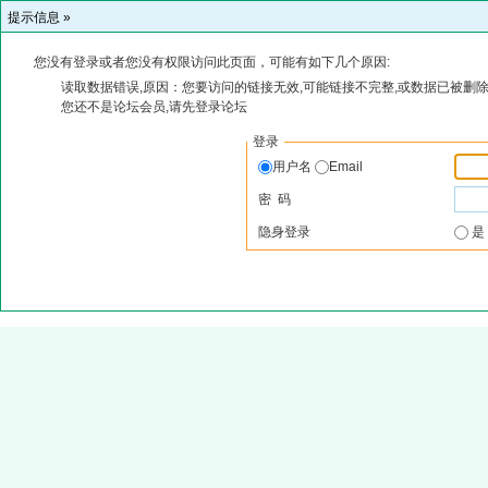
提示信息 »
您没有登录或者您没有权限访问此页面，可能有如下几个原因:
读取数据错误,原因：您要访问的链接无效,可能链接不完整,或数据已被删除
您还不是论坛会员,请先登录论坛
登录
用户名
Email
密 码
隐身登录