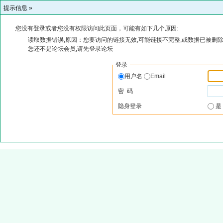
提示信息 »
您没有登录或者您没有权限访问此页面，可能有如下几个原因:
读取数据错误,原因：您要访问的链接无效,可能链接不完整,或数据已被删除
您还不是论坛会员,请先登录论坛
登录
用户名
Email
密 码
隐身登录