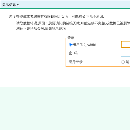
提示信息 »
您没有登录或者您没有权限访问此页面，可能有如下几个原因:
读取数据错误,原因：您要访问的链接无效,可能链接不完整,或数据已被删除
您还不是论坛会员,请先登录论坛
登录
用户名
Email
密 码
隐身登录