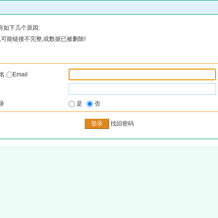
有如下几个原因:
可能链接不完整,或数据已被删除!
户名
Email
录
是
否
找回密码