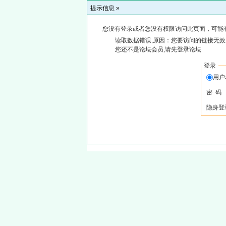
提示信息 »
您没有登录或者您没有权限访问此页面，可能
读取数据错误,原因：您要访问的链接无效,
您还不是论坛会员,请先登录论坛
登录
用
密 码
隐身登