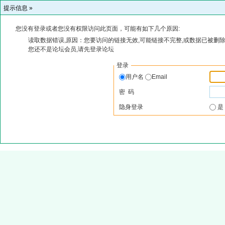
提示信息 »
您没有登录或者您没有权限访问此页面，可能有如下几个原因:
读取数据错误,原因：您要访问的链接无效,可能链接不完整,或数据已被删除
您还不是论坛会员,请先登录论坛
登录
用户名
Email
密 码
隐身登录