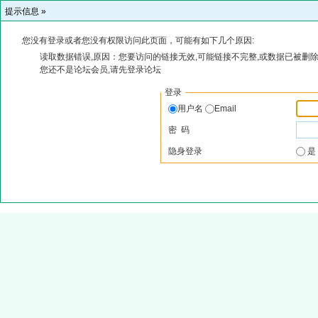
提示信息 »
您没有登录或者您没有权限访问此页面，可能有如下几个原因:
读取数据错误,原因：您要访问的链接无效,可能链接不完整,或数据已被删除
您还不是论坛会员,请先登录论坛
登录
用户名
Email
密 码
隐身登录