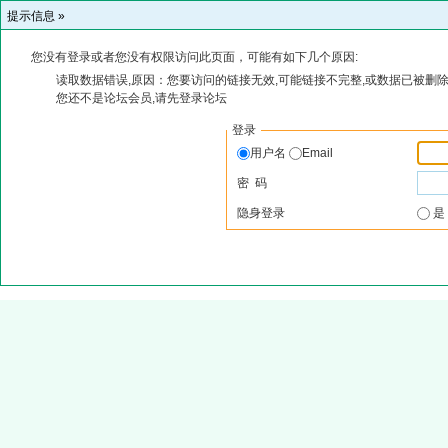
提示信息 »
您没有登录或者您没有权限访问此页面，可能有如下几个原因:
读取数据错误,原因：您要访问的链接无效,可能链接不完整,或数据已被删除
您还不是论坛会员,请先登录论坛
登录
用户名
Email
密 码
隐身登录