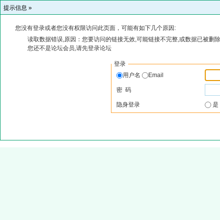
提示信息 »
您没有登录或者您没有权限访问此页面，可能有如下几个原因:
读取数据错误,原因：您要访问的链接无效,可能链接不完整,或数据已被删除
您还不是论坛会员,请先登录论坛
登录
用户名
Email
密 码
隐身登录