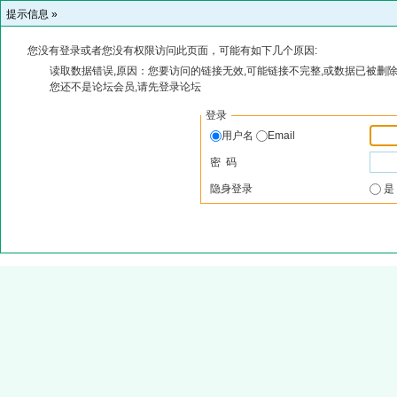
提示信息 »
您没有登录或者您没有权限访问此页面，可能有如下几个原因:
读取数据错误,原因：您要访问的链接无效,可能链接不完整,或数据已被删除
您还不是论坛会员,请先登录论坛
登录
用户名
Email
密 码
隐身登录