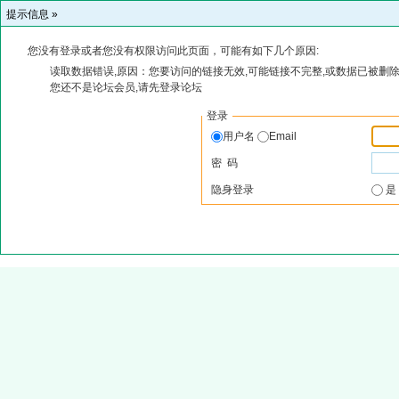
提示信息 »
您没有登录或者您没有权限访问此页面，可能有如下几个原因:
读取数据错误,原因：您要访问的链接无效,可能链接不完整,或数据已被删除
您还不是论坛会员,请先登录论坛
登录
用户名
Email
密 码
隐身登录