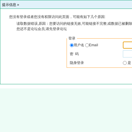
提示信息 »
您没有登录或者您没有权限访问此页面，可能有如下几个原因:
读取数据错误,原因：您要访问的链接无效,可能链接不完整,或数据已被删除
您还不是论坛会员,请先登录论坛
登录
用户名
Email
密 码
隐身登录