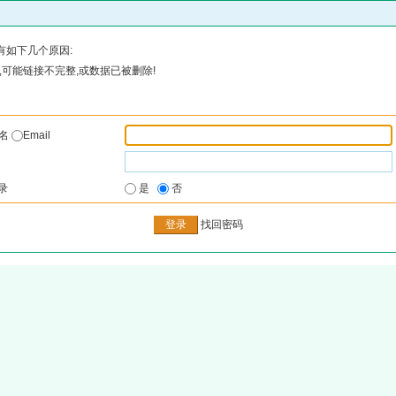
有如下几个原因:
可能链接不完整,或数据已被删除!
户名
Email
录
是
否
找回密码