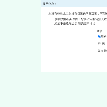
提示信息 »
您没有登录或者您没有权限访问此页面，可能
读取数据错误,原因：您要访问的链接无效,
您还不是论坛会员,请先登录论坛
登录
用
密 码
隐身登