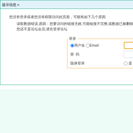
提示信息 »
您没有登录或者您没有权限访问此页面，可能有如下几个原因:
读取数据错误,原因：您要访问的链接无效,可能链接不完整,或数据已被删除
您还不是论坛会员,请先登录论坛
登录
用户名
Email
密 码
隐身登录